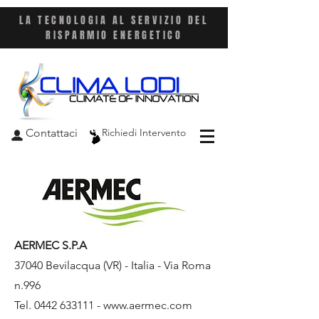
LA TECNOLOGIA AL SERVIZIO DEL
RISPARMIO ENERGETICO
Contattaci
Richiedi Intervento
AERMEC S.P.A
37040 Bevilacqua (VR) - Italia - Via Roma
n.996
Tel.
0442 633111
-
www.aermec.com