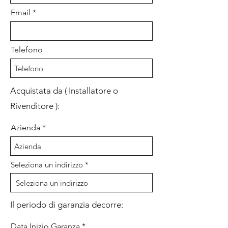
Email
Telefono
Acquistata da ( Installatore o
Rivenditore ):
Azienda
Seleziona un indirizzo
Il periodo di garanzia decorre:
r
Data Inizio Garanza
*