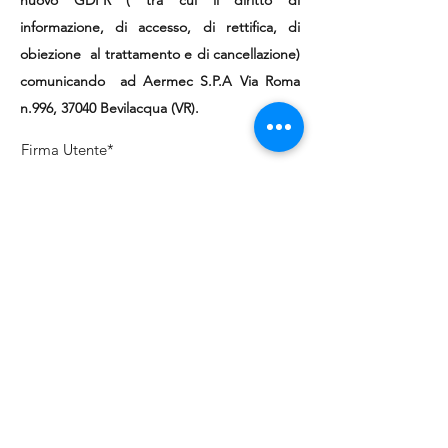
nuovo GDPR ( tra cui il diritto di
informazione, di accesso, di rettifica, di
obiezione al trattamento e di cancellazione)
comunicando ad Aermec S.P.A Via Roma
n.996, 37040 Bevilacqua (VR).
Firma Utente
Cancella
Firma del Tecnico
Cancella