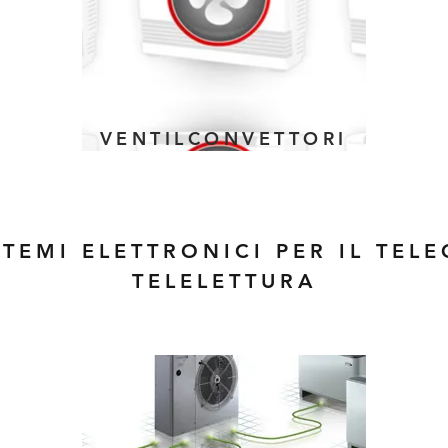
VENTILCONVETTORI
STEMI ELETTRONICI PER IL TEL
TELELETTURA