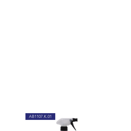
AB1107.K.01