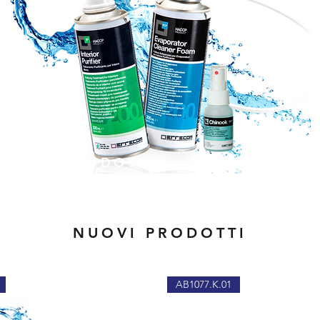
PRODOTTI
NUOVI PRODOTTI
AB1077.K.01