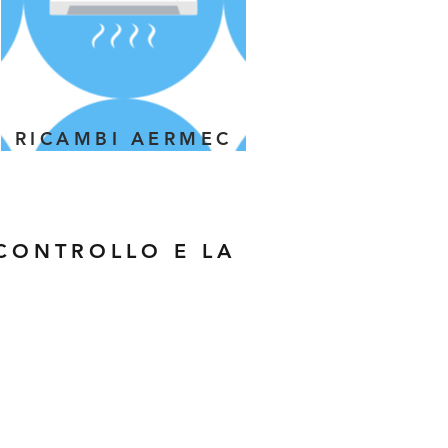
RICAMBI AERMEC
ECONTROLLO E LA