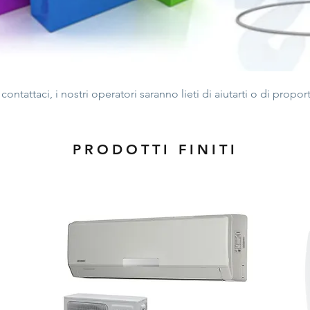
NEW ARRIVALS
ontattaci, i nostri operatori saranno lieti di aiutarti o di propo
PRODOTTI FINITI