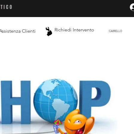
ETICO
Richiedi Intervento
Assistenza Clienti
CARRELLO