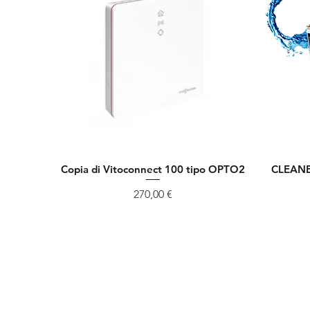
Copia di Vitoconnect 100 tipo OPTO2
CLEANE
Vista rapida
Prezzo
270,00 €