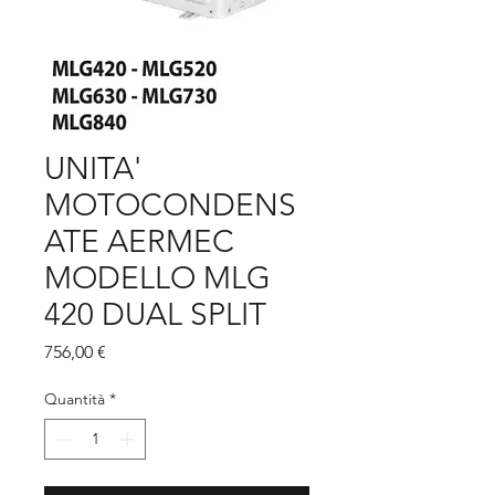
UNITA'
MOTOCONDENS
ATE AERMEC
MODELLO MLG
420 DUAL SPLIT
Prezzo
756,00 €
Quantità
*