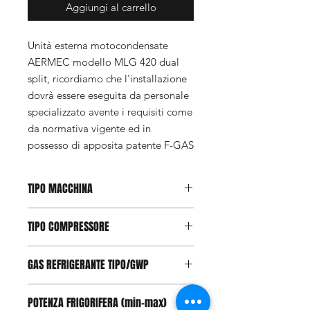
Aggiungi al carrello
Unità esterna motocondensate
AERMEC modello MLG 420 dual
split, ricordiamo che l'installazione
dovrà essere eseguita da personale
specializzato avente i requisiti come
da normativa vigente ed in
possesso di apposita patente F-GAS
TIPO MACCHINA
Pompa di Calore
TIPO COMPRESSORE
Inverter
GAS REFRIGERANTE TIPO/GWP
R32 / 675 KgCO2eq
POTENZA FRIGORIFERA (min-max)