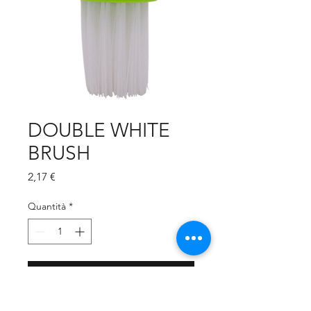
DOUBLE WHITE
BRUSH
Prezzo
2,17 €
Quantità
*
Aggiungi al carrello