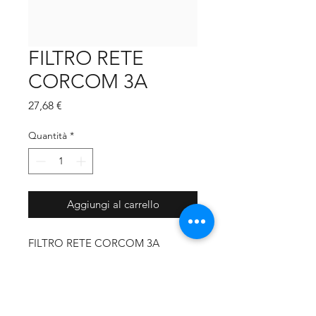
FILTRO RETE
CORCOM 3A
Prezzo
27,68 €
Quantità
*
Aggiungi al carrello
FILTRO RETE CORCOM 3A
CODICE PRODUTTORE