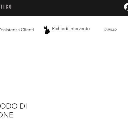
ETICO
Richiedi Intervento
Assistenza Clienti
CARRELLO
RODO DI
IONE