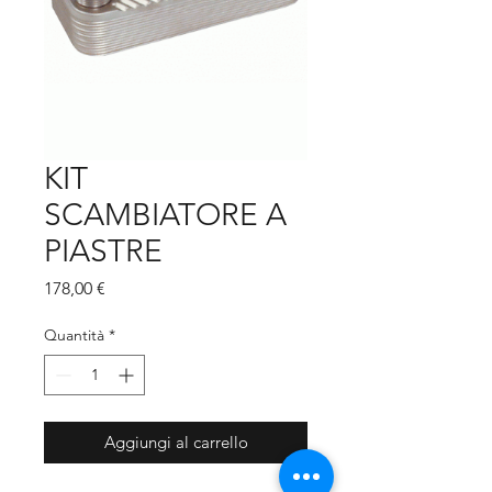
KIT
SCAMBIATORE A
PIASTRE
Prezzo
178,00 €
Quantità
*
Aggiungi al carrello