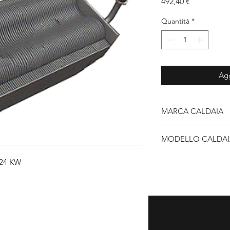
Prezzo
492,40 €
Quantità
*
Agg
MARCA CALDAIA
Unical
MODELLO CALDAI
24 KW