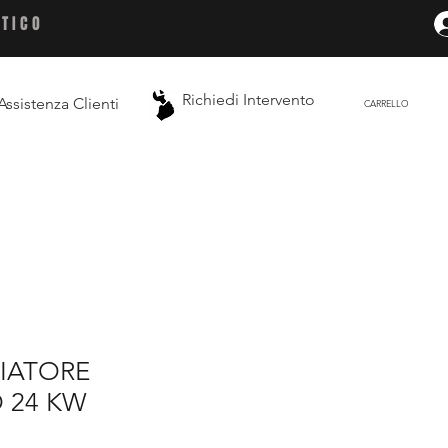
ETICO
Richiedi Intervento
Assistenza Clienti
CARRELLO
BIATORE
 24 KW