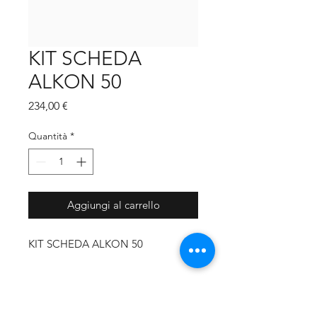
KIT SCHEDA
ALKON 50
Prezzo
234,00 €
Quantità
*
Aggiungi al carrello
KIT SCHEDA ALKON 50
MARCA CALDAIA
Unical