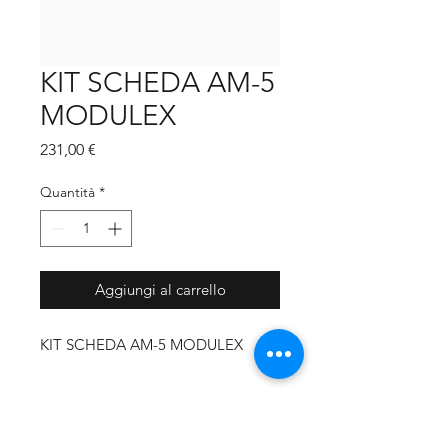
KIT SCHEDA AM-5
MODULEX
Prezzo
231,00 €
Quantità
*
Aggiungi al carrello
KIT SCHEDA AM-5 MODULEX
MARCA CALDAIA
Unical