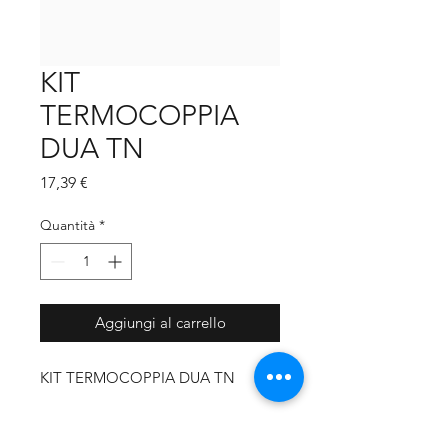
KIT
TERMOCOPPIA
DUA TN
Prezzo
17,39 €
Quantità
*
Aggiungi al carrello
KIT TERMOCOPPIA DUA TN
MARCA CALDAIA