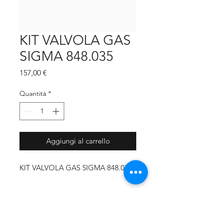
KIT VALVOLA GAS
SIGMA 848.035
Prezzo
157,00 €
Quantità
*
Aggiungi al carrello
KIT VALVOLA GAS SIGMA 848.035
MARCA CALDAIA
Unical