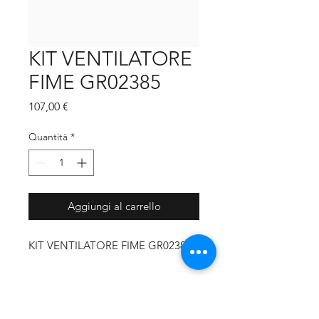
KIT VENTILATORE
FIME GR02385
Prezzo
107,00 €
Quantità
*
Aggiungi al carrello
KIT VENTILATORE FIME GR02385
MARCA CALDAIA
Unical