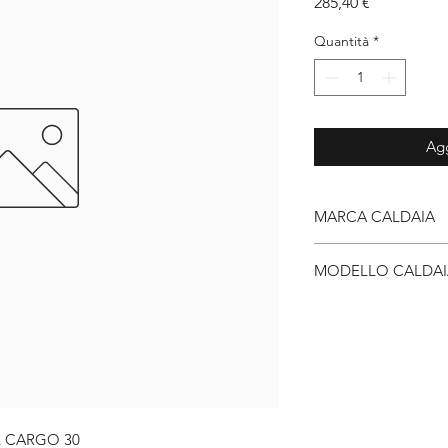
Prezzo
285,40 €
Quantità
*
Agg
MARCA CALDAIA
Unical
MODELLO CALDAI
KONDENSAL CARGO
L CARGO 30