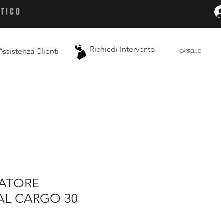
ETICO
Richiedi Intervento
Assistenza Clienti
CARRELLO
LATORE
L CARGO 30