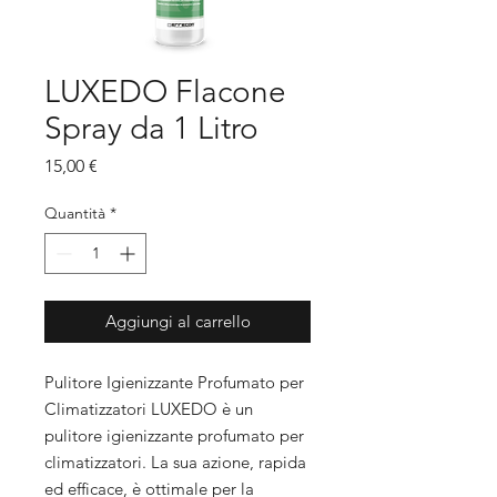
LUXEDO Flacone
Spray da 1 Litro
Prezzo
15,00 €
Quantità
*
Aggiungi al carrello
Pulitore Igienizzante Profumato per
Climatizzatori LUXEDO è un
pulitore igienizzante profumato per
climatizzatori. La sua azione, rapida
ed efficace, è ottimale per la