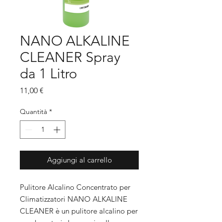
NANO ALKALINE
CLEANER Spray
da 1 Litro
Prezzo
11,00 €
Quantità
*
Aggiungi al carrello
Pulitore Alcalino Concentrato per
Climatizzatori NANO ALKALINE
CLEANER è un pulitore alcalino per