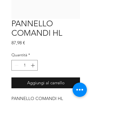
PANNELLO
COMANDI HL
Prezzo
87,98 €
Quantità
*
Aggiungi al carrello
PANNELLO COMANDI HL
CODICE PRODUTTORE