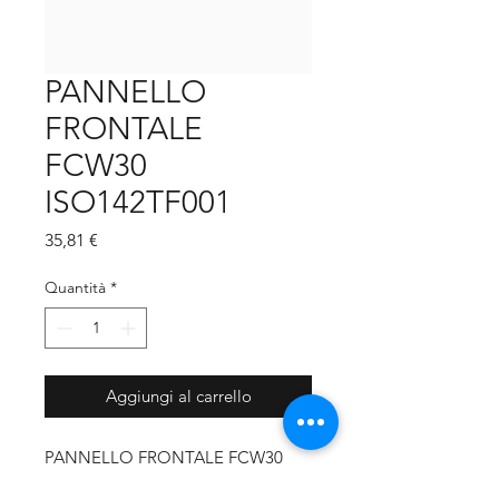
PANNELLO
FRONTALE
FCW30
ISO142TF001
Prezzo
35,81 €
Quantità
*
Aggiungi al carrello
PANNELLO FRONTALE FCW30
ISO142TF001