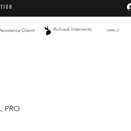
ETICO
Richiedi Intervento
Assistenza Clienti
CARRELLO
L PRO