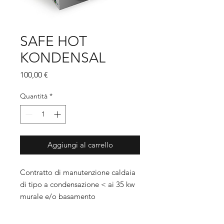
SAFE HOT
KONDENSAL
Prezzo
100,00 €
Quantità
*
Aggiungi al carrello
Contratto di manutenzione caldaia
di tipo a condensazione < ai 35 kw
murale e/o basamento