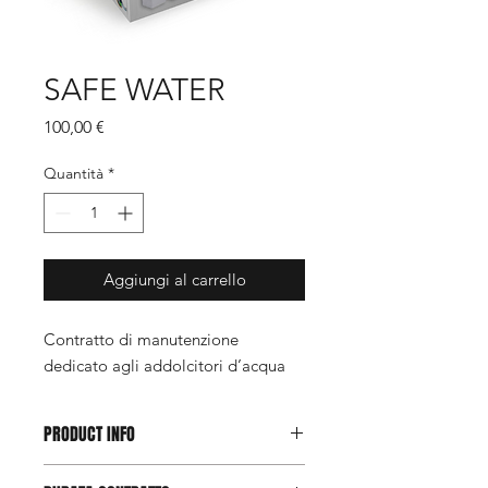
SAFE WATER
Prezzo
100,00 €
Quantità
*
Aggiungi al carrello
Contratto di manutenzione
dedicato agli addolcitori d’acqua
PRODUCT INFO
Contratto di manutenzione dedicato