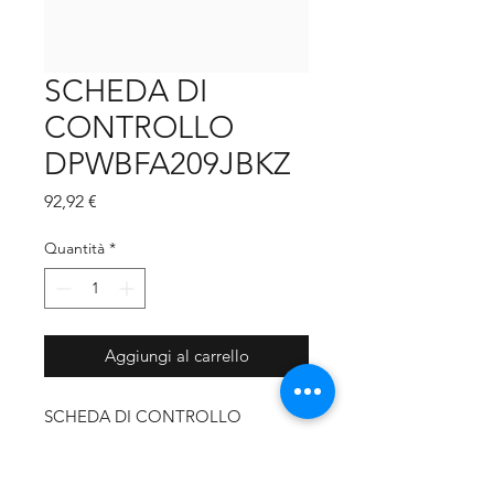
SCHEDA DI
CONTROLLO
DPWBFA209JBKZ
Prezzo
92,92 €
Quantità
*
Aggiungi al carrello
SCHEDA DI CONTROLLO
DPWBFA209JBKZ