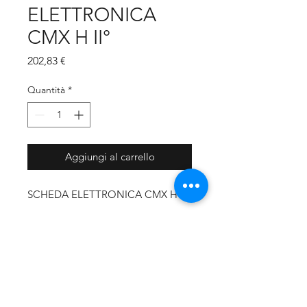
ELETTRONICA
CMX H II°
Prezzo
202,83 €
Quantità
*
Aggiungi al carrello
SCHEDA ELETTRONICA CMX H II°
CODICE PRODUTTORE