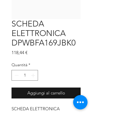
SCHEDA
ELETTRONICA
DPWBFA169JBK0
Prezzo
118,44 €
Quantità
*
Aggiungi al carrello
SCHEDA ELETTRONICA
DPWBFA169JBK0