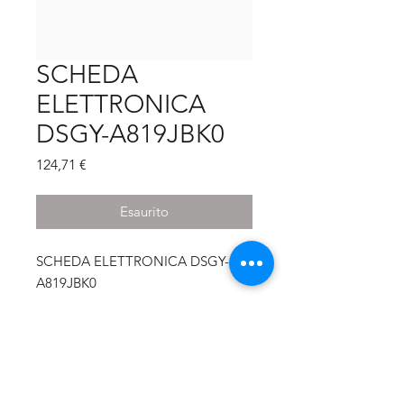
SCHEDA
ELETTRONICA
DSGY-A819JBK0
Prezzo
124,71 €
Esaurito
SCHEDA ELETTRONICA DSGY-
A819JBK0
CODICE PRODUTTORE
DSGY-A819JBK0