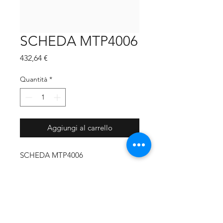
SCHEDA MTP4006
Prezzo
432,64 €
Quantità
*
Aggiungi al carrello
SCHEDA MTP4006
CODICE PRODUTTORE