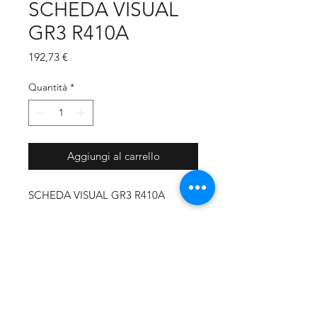
SCHEDA VISUAL
GR3 R410A
Prezzo
192,73 €
Quantità
*
Aggiungi al carrello
SCHEDA VISUAL GR3 R410A
CODICE PRODUTTORE