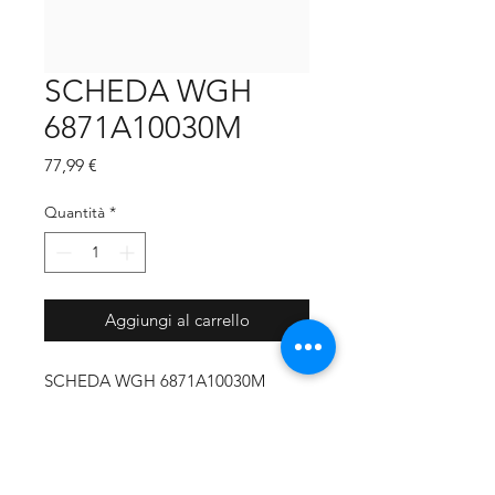
SCHEDA WGH
6871A10030M
Prezzo
77,99 €
Quantità
*
Aggiungi al carrello
SCHEDA WGH 6871A10030M
CODICE PRODUTTORE
6871A10030M