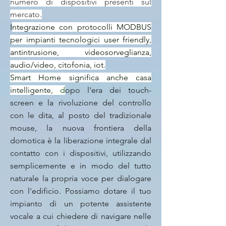
numero di dispositivi presenti sul
mercato.
I
ntegrazione
con protocolli MODBUS
per impianti tecnologici user friendly,
antintrusione, videosorveglianza,
audio/video, citofonia, iot.
Smart Home significa anche casa
intelligente,
d
opo l'era dei touch-
screen e la rivoluzione del controllo
con le dita, al posto del tradizionale
mouse, la nuova frontiera della
domotica è la liberazione integrale dal
contatto con i dispositivi, utilizzando
semplicemente e in modo del tutto
naturale la propria voce per dialogare
con l'edificio. Possiamo dotare il tuo
impianto di un potente assistente
vocale a cui chiedere di navigare nelle