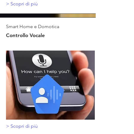
>
Scopri di più
Smart Home e Domotica
Controllo Vocale
>
Scopri di più