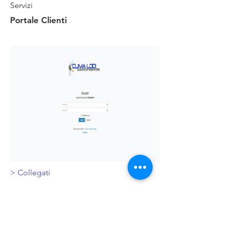
Servizi
Portale Clienti
>
Collegati
Detrazioni e Incentivi